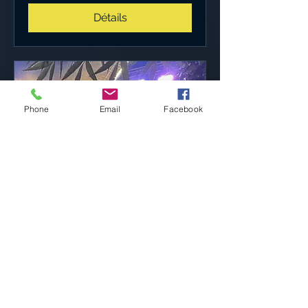
Détails
Phone
Email
Facebook
MNB cover
ven. 26 juin