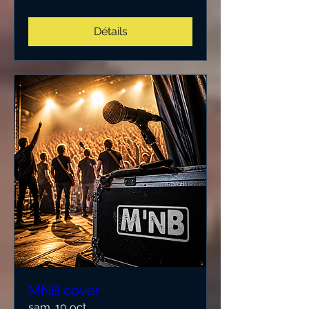
Détails
MNB cover
sam. 10 oct.