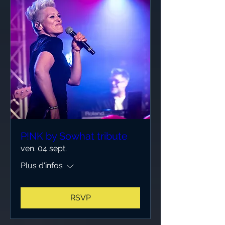
P!NK by Sowhat tribute
ven. 04 sept.
Plus d'infos
RSVP