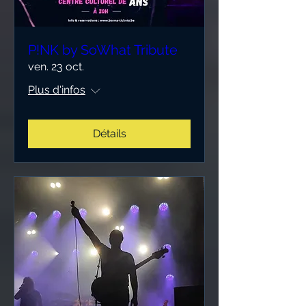
P!NK by SoWhat Tribute
ven. 23 oct.
Plus d'infos
Détails