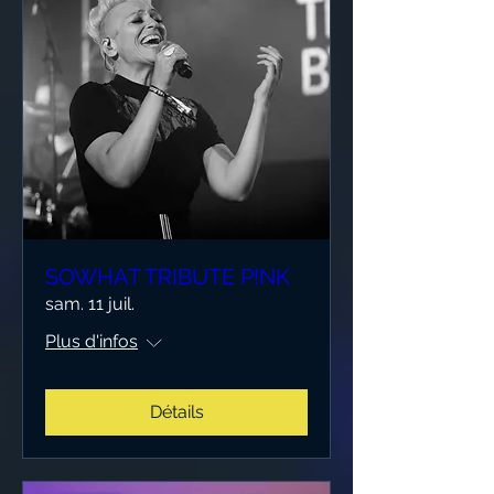
SOWHAT TRIBUTE P!NK
sam. 11 juil.
Plus d'infos
Détails