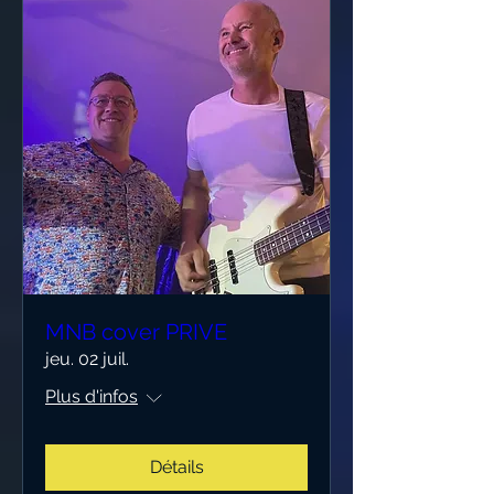
MNB cover PRIVE
jeu. 02 juil.
Plus d'infos
Détails