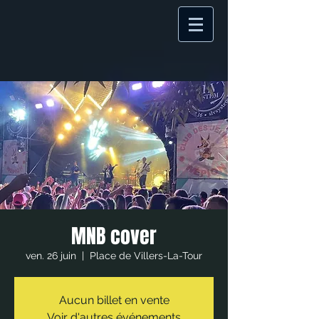
MNB cover
ven. 26 juin
  |  
Place de Villers-La-Tour
Aucun billet en vente
Voir d'autres événements