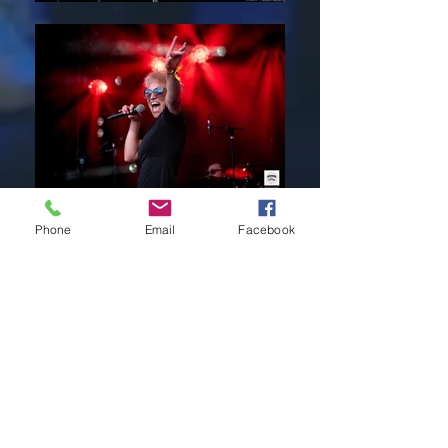
Phone
Email
Facebook