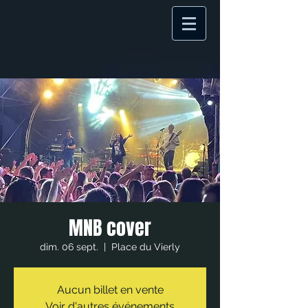
MNB cover
dim. 06 sept.
  |  
Place du Vierly
Aucun billet en vente
Voir d'autres événements