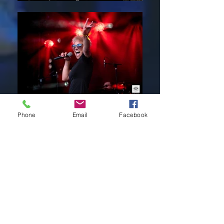
Phone
Email
Facebook