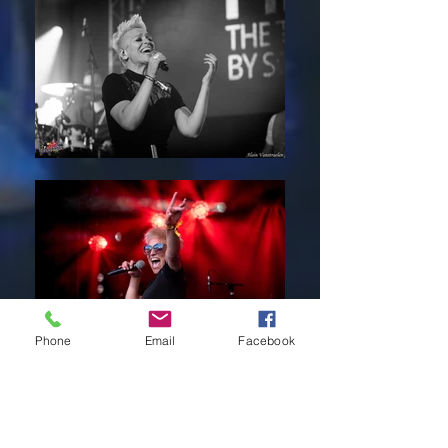
Phone
Email
Facebook