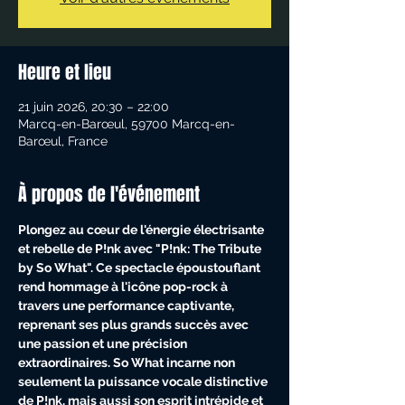
Heure et lieu
21 juin 2026, 20:30 – 22:00
Marcq-en-Barœul, 59700 Marcq-en-
Barœul, France
À propos de l'événement
Plongez au cœur de l'énergie électrisante 
et rebelle de P!nk avec "P!nk: The Tribute 
by So What". Ce spectacle époustouflant 
rend hommage à l'icône pop-rock à 
travers une performance captivante, 
reprenant ses plus grands succès avec 
une passion et une précision 
extraordinaires. So What incarne non 
seulement la puissance vocale distinctive 
de P!nk, mais aussi son esprit intrépide et 