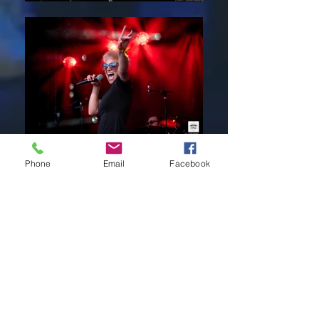
Phone
Email
Facebook