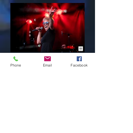
Phone
Email
Facebook