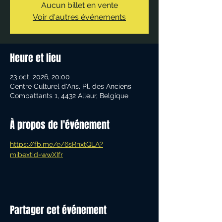
Aucun billet en vente
Voir d'autres événements
Heure et lieu
23 oct. 2026, 20:00
Centre Culturel d'Ans, Pl. des Anciens
Combattants 1, 4432 Alleur, Belgique
À propos de l'événement
https://fb.me/e/6sRnxtQLA?
mibextid=wwXIfr
Partager cet événement