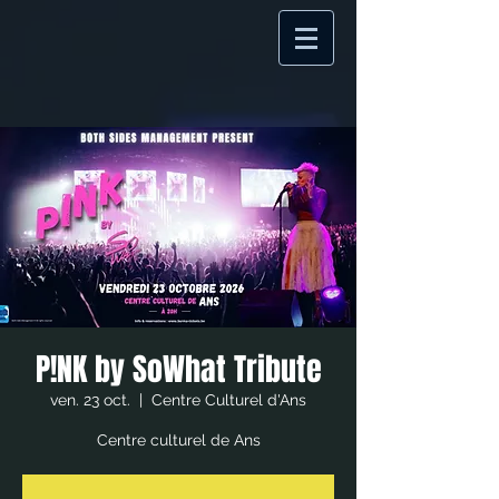
P!NK by SoWhat Tribute
ven. 23 oct.
  |  
Centre Culturel d'Ans
Centre culturel de Ans